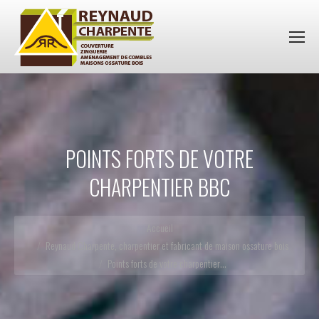
POINTS FORTS DE VOTRE
CHARPENTIER BBC
Vous êtes ici :
Accueil
Reynaud Charpente, charpentier et fabricant de maison ossature bois
Points forts de votre charpentier…