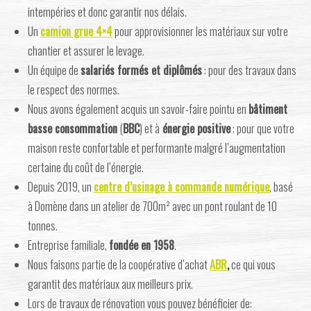
intempéries et donc garantir nos délais.
Un
camion grue 4×4
pour approvisionner les matériaux sur votre
chantier et assurer le levage.
Un équipe de
salariés formés et diplômés
: pour des travaux dans
le respect des normes.
Nous avons également acquis un savoir-faire pointu en
bâtiment
basse consommation
(
BBC
) et à
énergie positive
: pour que votre
maison reste confortable et performante malgré l’augmentation
certaine du coût de l’énergie.
Depuis 2019, un
centre d’usinage à commande numérique
, basé
à Domène dans un atelier de 700m² avec un pont roulant de 10
tonnes.
Entreprise familiale,
fondée en 1958
.
Nous faisons partie de la coopérative d’achat
ABR
,
ce qui vous
garantit des matériaux aux meilleurs prix.
Lors de travaux de rénovation vous pouvez bénéficier de: