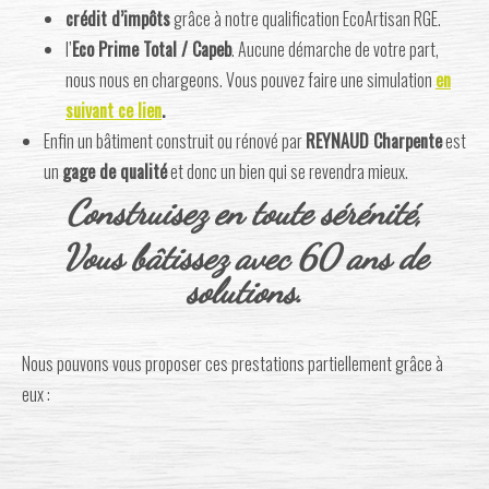
crédit d’impôts
grâce à notre qualification EcoArtisan RGE.
l’
Eco Prime Total / Capeb
. Aucune démarche de votre part,
nous nous en chargeons. Vous pouvez faire une simulation
en
suivant ce lien
.
Enfin un bâtiment construit ou rénové par
REYNAUD Charpente
est
un
gage de qualité
et donc un bien qui se revendra mieux.
Construisez en toute sérénité,
Vous bâtissez avec 60 ans de
solutions.
Nous pouvons vous proposer ces prestations partiellement grâce à
eux :