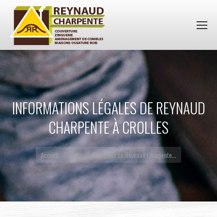
INFORMATIONS LÉGALES DE REYNAUD
CHARPENTE À CROLLES
Vous êtes ici :
Accueil
Informations légales de Reynaud Charpente…