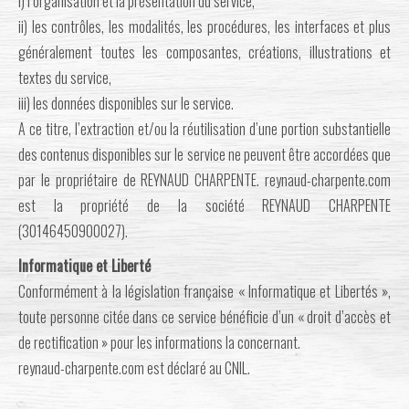
i) l’organisation et la présentation du service,
ii) les contrôles, les modalités, les procédures, les interfaces et plus
généralement toutes les composantes, créations, illustrations et
textes du service,
iii) les données disponibles sur le service.
A ce titre, l’extraction et/ou la réutilisation d’une portion substantielle
des contenus disponibles sur le service ne peuvent être accordées que
par le propriétaire de REYNAUD CHARPENTE. reynaud-charpente.com
est la propriété de la société REYNAUD CHARPENTE
(30146450900027).
Informatique et Liberté
Conformément à la législation française « Informatique et Libertés »,
toute personne citée dans ce service bénéficie d’un « droit d’accès et
de rectification » pour les informations la concernant.
reynaud-charpente.com est déclaré au CNIL.