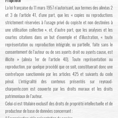
Propriété
La loi française du 11 mars 1957 n’autorisant, aux termes des alinéas 2
et 3 de l’article 41, d’une part, que les « copies ou reproductions
strictement réservées à l’usage privé du copiste et non destinées à
une utilisation collective », et, d’autre part, que les analyses et les
courtes citations dans un but d’exemple et d’illustration, « toute
représentation ou reproduction intégrale, ou partielle, faite sans le
consentement de l’auteur ou de ses ayants droit ou ayants cause, est
illicite » (alinéa 1er de l’article 40). Toute représentation ou
reproduction, par quelque procédé que ce soit, constituerait donc une
contrefaçon sanctionnée par les articles 425 et suivants du code
pénal. L’intégralité des contenus présentés sur reynaud-
charpente.com est couverte par les droits moraux et les droits
patrimoniaux de l’auteur.
Celui-ci est titulaire exclusif des droits de propriété intellectuelle et de
producteur de base de données concernant :