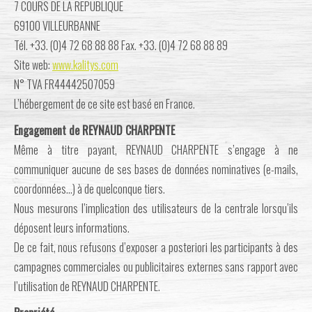
7 COURS DE LA REPUBLIQUE
69100 VILLEURBANNE
Tél. +33. (0)4 72 68 88 88 Fax. +33. (0)4 72 68 88 89
Site web:
www.kalitys.com
N° TVA FR44442507059
L’hébergement de ce site est basé en France.
Engagement de REYNAUD CHARPENTE
Même à titre payant, REYNAUD CHARPENTE s’engage à ne
communiquer aucune de ses bases de données nominatives (e-mails,
coordonnées…) à de quelconque tiers.
Nous mesurons l’implication des utilisateurs de la centrale lorsqu’ils
déposent leurs informations.
De ce fait, nous refusons d’exposer a posteriori les participants à des
campagnes commerciales ou publicitaires externes sans rapport avec
l’utilisation de REYNAUD CHARPENTE.